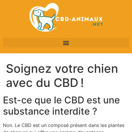
Soignez votre chien
avec du CBD !
Est-ce que le CBD est une
substance interdite ?
Non. Le CBD est un composé présent dans les plantes