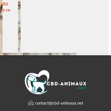
Louisa P
contact@cbd-animaux.net