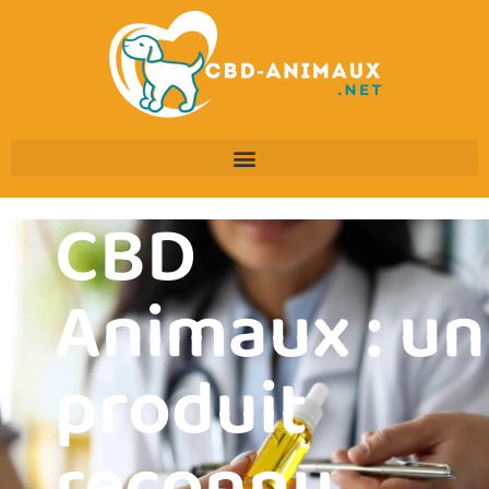
CBD
Animaux : un
produit
reconnu