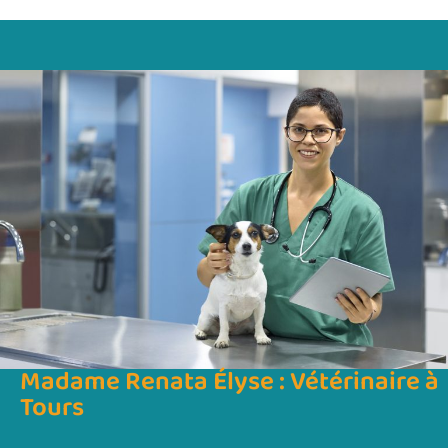
Madame Renata Élyse : Vétérinaire à
Tours