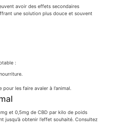
euvent avoir des effets secondaires
offrant une solution plus douce et souvent
ptable :
ourriture.
pour les faire avaler à l’animal.
imal
,2mg et 0,5mg de CBD par kilo de poids
 jusqu’à obtenir l’effet souhaité. Consultez