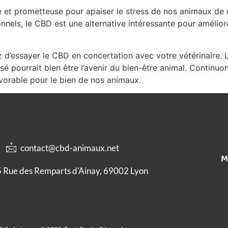
le et prometteuse pour apaiser le stress de nos animaux de
onnels, le CBD est une alternative intéressante pour amélio
z d’essayer le CBD en concertation avec votre vétérinaire. 
 pourrait bien être l’avenir du bien-être animal. Continuo
vorable pour le bien de nos animaux.
contact@cbd-animaux.net
M
 Rue des Remparts d'Ainay, 69002 Lyon