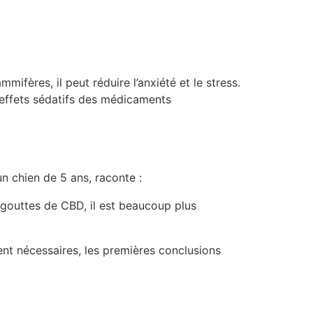
fères, il peut réduire l’anxiété et le stress.
effets sédatifs des médicaments
n chien de 5 ans, raconte :
s gouttes de CBD, il est beaucoup plus
nt nécessaires, les premières conclusions