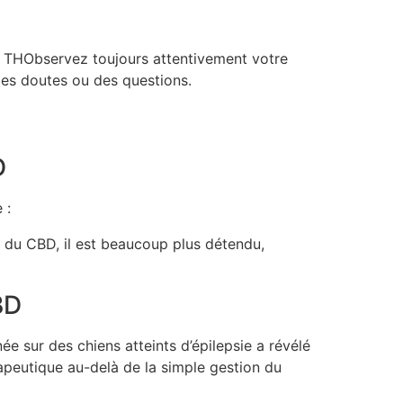
ans THObservez toujours attentivement votre
 des doutes ou des questions.
D
 :
d du CBD, il est beaucoup plus détendu,
BD
 sur des chiens atteints d’épilepsie a révélé
rapeutique au-delà de la simple gestion du