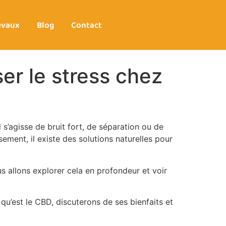
evaux
Blog
Contact
ser le stress chez
s’agisse de bruit fort, de séparation ou de
ent, il existe des solutions naturelles pour
 allons explorer cela en profondeur et voir
u’est le CBD, discuterons de ses bienfaits et