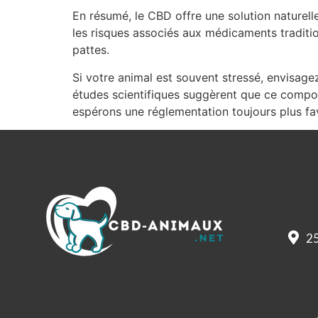
En résumé, le CBD offre une solution naturel
les risques associés aux médicaments traditi
pattes.
Si votre animal est souvent stressé, envisage
études scientifiques suggèrent que ce composé
espérons une réglementation toujours plus fa
25