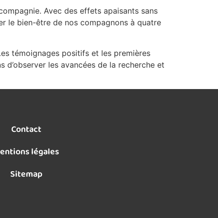
 compagnie. Avec des effets apaisants sans
rer le bien-être de nos compagnons à quatre
Les témoignages positifs et les premières
ns d’observer les avancées de la recherche et
Contact
entions légales
Sitemap