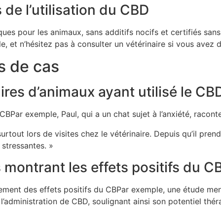
 de l’utilisation du CBD
fiques pour les animaux, sans additifs nocifs et certifiés s
e, et n’hésitez pas à consulter un vétérinaire si vous avez
s de cas
res d’animaux ayant utilisé le CB
BPar exemple, Paul, qui a un chat sujet à l’anxiété, raconte
rtout lors de visites chez le vétérinaire. Depuis qu’il pren
stressantes. »
 montrant les effets positifs du C
ment des effets positifs du CBPar exemple, une étude menée
 l’administration de CBD, soulignant ainsi son potentiel thé