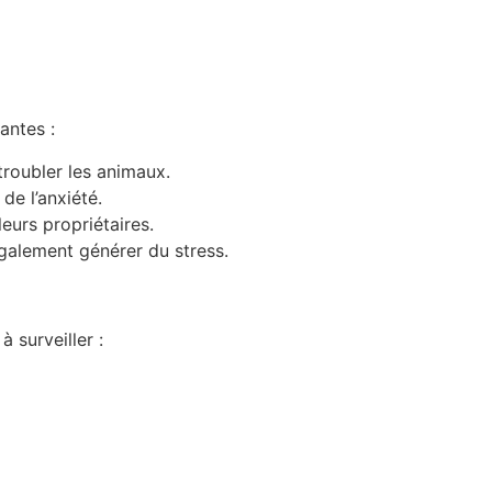
antes :
roubler les animaux.
de l’anxiété.
eurs propriétaires.
galement générer du stress.
 surveiller :