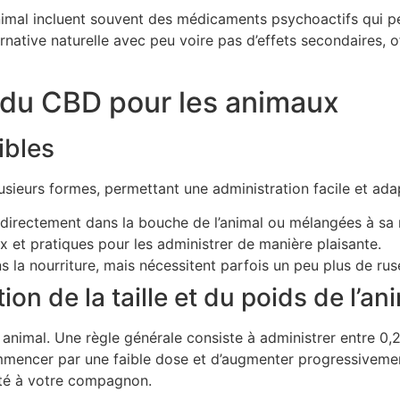
animal incluent souvent des médicaments psychoactifs qui p
rnative naturelle avec peu voire pas d’effets secondaires, 
 du CBD pour les animaux
ibles
sieurs formes, permettant une administration facile et ada
 directement dans la bouche de l’animal ou mélangées à sa n
 et pratiques pour les administrer de manière plaisante.
la nourriture, mais nécessitent parfois un peu plus de ruse 
on de la taille et du poids de l’an
animal. Une règle générale consiste à administrer entre 0
ommencer par une faible dose et d’augmenter progressivement
pté à votre compagnon.