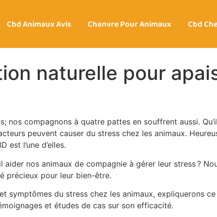
Cbd Animaux Avis
Chanvre Pour Animaux
Cbd Ch
ion naturelle pour apai
; nos compagnons à quatre pattes en souffrent aussi. Qu’il 
eurs peuvent causer du stress chez les animaux. Heureusem
 est l’une d’elles.
l aider nos animaux de compagnie à gérer leur stress ? Nous
 précieux pour leur bien-être.
et symptômes du stress chez les animaux, expliquerons ce q
émoignages et études de cas sur son efficacité.