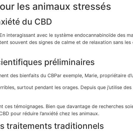
our les animaux stressés
anxiété du CBD
 En interagissant avec le système endocannabinoïde des mammi
t souvent des signes de calme et de relaxation sans les 
entifiques préliminaires
nt des bienfaits du CBPar exemple, Marie, propriétaire d’u
rribles, surtout pendant les orages. Depuis que j’utilise de
ent ces témoignages. Bien que davantage de recherches soie
CBD pour réduire l’anxiété chez les animaux.
 traitements traditionnels