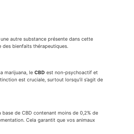
 une autre substance présente dans cette
re des bienfaits thérapeutiques.
a marijuana, le
CBD
est non-psychoactif et
nction est cruciale, surtout lorsqu’il s’agit de
ts à base de CBD contenant moins de 0,2% de
lementation. Cela garantit que vos animaux