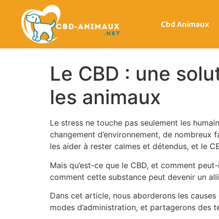
Cbd Animaux
Le CBD : une solut
les animaux
Le stress ne touche pas seulement les humains
changement d’environnement, de nombreux fact
les aider à rester calmes et détendus, et le CBD
Mais qu’est-ce que le CBD, et comment peut-i
comment cette substance peut devenir un allié
Dans cet article, nous aborderons les causes 
modes d’administration, et partagerons des t