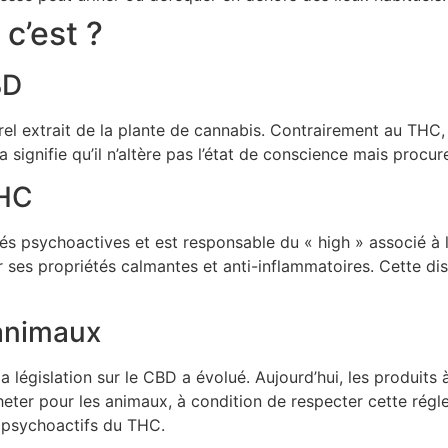
c’est ?
BD
el extrait de la plante de cannabis. Contrairement au THC,
a signifie qu’il n’altère pas l’état de conscience mais procu
THC
s psychoactives et est responsable du « high » associé à l
 ses propriétés calmantes et anti-inflammatoires. Cette disti
 animaux
a législation sur le CBD a évolué. Aujourd’hui, les produi
heter pour les animaux, à condition de respecter cette rég
s psychoactifs du THC.