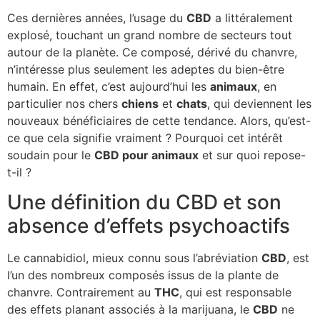
Ces dernières années, l’usage du
CBD
a littéralement
explosé, touchant un grand nombre de secteurs tout
autour de la planète. Ce composé, dérivé du chanvre,
n’intéresse plus seulement les adeptes du bien-être
humain. En effet, c’est aujourd’hui les
animaux
, en
particulier nos chers
chiens
et
chats
, qui deviennent les
nouveaux bénéficiaires de cette tendance. Alors, qu’est-
ce que cela signifie vraiment ? Pourquoi cet intérêt
soudain pour le
CBD pour animaux
et sur quoi repose-
t-il ?
Une définition du CBD et son
absence d’effets psychoactifs
Le cannabidiol, mieux connu sous l’abréviation
CBD
, est
l’un des nombreux composés issus de la plante de
chanvre. Contrairement au
THC
, qui est responsable
des effets planant associés à la marijuana, le
CBD
ne