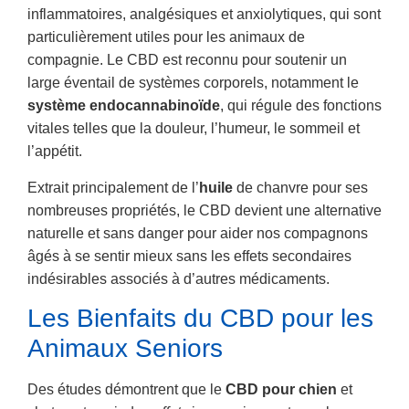
inflammatoires, analgésiques et anxiolytiques, qui sont
particulièrement utiles pour les animaux de
compagnie. Le CBD est reconnu pour soutenir un
large éventail de systèmes corporels, notamment le
système endocannabinoïde
, qui régule des fonctions
vitales telles que la douleur, l’humeur, le sommeil et
l’appétit.
Extrait principalement de l’
huile
de chanvre pour ses
nombreuses propriétés, le CBD devient une alternative
naturelle et sans danger pour aider nos compagnons
âgés à se sentir mieux sans les effets secondaires
indésirables associés à d’autres médicaments.
Les Bienfaits du CBD pour les
Animaux Seniors
Des études démontrent que le
CBD pour chien
et