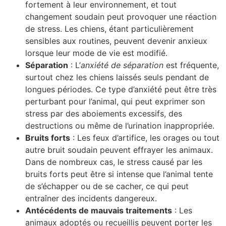
fortement à leur environnement, et tout
changement soudain peut provoquer une réaction
de stress. Les chiens, étant particulièrement
sensibles aux routines, peuvent devenir anxieux
lorsque leur mode de vie est modifié.
Séparation
: L’
anxiété de séparation
est fréquente,
surtout chez les chiens laissés seuls pendant de
longues périodes. Ce type d’anxiété peut être très
perturbant pour l’animal, qui peut exprimer son
stress par des aboiements excessifs, des
destructions ou même de l’urination inappropriée.
Bruits forts
: Les feux d’artifice, les orages ou tout
autre bruit soudain peuvent effrayer les animaux.
Dans de nombreux cas, le stress causé par les
bruits forts peut être si intense que l’animal tente
de s’échapper ou de se cacher, ce qui peut
entraîner des incidents dangereux.
Antécédents de mauvais traitements
: Les
animaux adoptés ou recueillis peuvent porter les