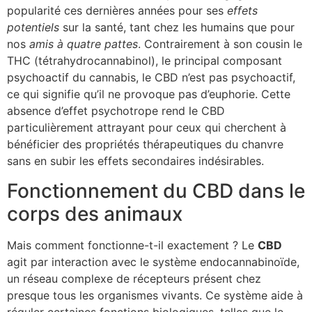
popularité ces dernières années pour ses
effets
potentiels
sur la santé, tant chez les humains que pour
nos
amis à quatre pattes
. Contrairement à son cousin le
THC (tétrahydrocannabinol), le principal composant
psychoactif du cannabis, le CBD n’est pas psychoactif,
ce qui signifie qu’il ne provoque pas d’euphorie. Cette
absence d’effet psychotrope rend le CBD
particulièrement attrayant pour ceux qui cherchent à
bénéficier des propriétés thérapeutiques du chanvre
sans en subir les effets secondaires indésirables.
Fonctionnement du CBD dans le
corps des animaux
Mais comment fonctionne-t-il exactement ? Le
CBD
agit par interaction avec le système endocannabinoïde,
un réseau complexe de récepteurs présent chez
presque tous les organismes vivants. Ce système aide à
réguler certaines fonctions biologiques, telles que le