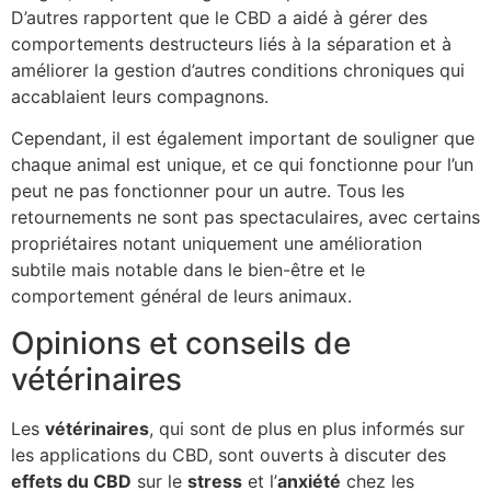
D’autres rapportent que le CBD a aidé à gérer des
comportements destructeurs liés à la séparation et à
améliorer la gestion d’autres conditions chroniques qui
accablaient leurs compagnons.
Cependant, il est également important de souligner que
chaque animal est unique, et ce qui fonctionne pour l’un
peut ne pas fonctionner pour un autre. Tous les
retournements ne sont pas spectaculaires, avec certains
propriétaires notant uniquement une amélioration
subtile mais notable dans le bien-être et le
comportement général de leurs animaux.
Opinions et conseils de
vétérinaires
Les
vétérinaires
, qui sont de plus en plus informés sur
les applications du CBD, sont ouverts à discuter des
effets du CBD
sur le
stress
et l’
anxiété
chez les