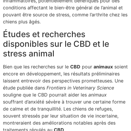
inflammatoires, potentiellement bénéfiques pour des
conditions affectant le bien-être général de l’animal et
pouvant être source de stress, comme l’arthrite chez les
chiens plus âgés.
Études et recherches
disponibles sur le CBD et le
stress animal
Bien que les recherches sur le
CBD
pour
animaux
soient
encore en développement, les résultats préliminaires
laissent entrevoir des perspectives prometteuses. Une
étude publiée dans
Frontiers in Veterinary Science
souligne que le CBD pourrait aider les
animaux
souffrant d’anxiété sévère à trouver une certaine forme
de calme et de tranquillité. Les chiens de refuges,
souvent stressés par leur situation de vie incertaine,
montreraient des améliorations notables après des
traitements régulés au
CBD
.