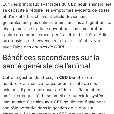
L’un des principaux avantages du
CBD pour
animaux est
sa capacité à réduire les symptômes évidents de stress
et d’anxiété. Les chiens et
chats
deviennent
généralement plus calmes, moins enclins à l’agitation. Le
changement se traduit souvent par une amélioration
rapide du comportement général et du bien-être. Adieu
aux tensions et bienvenue à la tranquillité chez vous
avec l’aide des
gouttes de CBD
!
Bénéfices secondaires sur la
santé générale de l’animal
Outre la gestion du stress, le
CBD bio
offre de
nombreux autres avantages pour la santé de nos
animaux. Il peut contribuer à réduire l’inflammation,
améliorer la qualité du sommeil et soutenir le système
immunitaire. Certains
avis CBD
soulignent également
son rôle potentiel dans la gestion de la douleur
chronique. Les avantages du CBD pour animaux vont