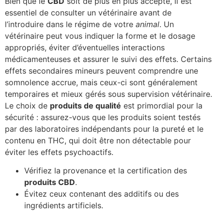
Bien que le
CBD
soit de plus en plus accepté, il est
essentiel de consulter un vétérinaire avant de
l’introduire dans le régime de votre
animal
. Un
vétérinaire peut vous indiquer la forme et le dosage
appropriés, éviter d’éventuelles interactions
médicamenteuses et assurer le suivi des effets. Certains
effets secondaires mineurs peuvent comprendre une
somnolence accrue, mais ceux-ci sont généralement
temporaires et mieux gérés sous supervision vétérinaire.
Le choix de
produits de qualité
est primordial pour la
sécurité : assurez-vous que les produits soient testés
par des laboratoires indépendants pour la pureté et le
contenu en THC, qui doit être non détectable pour
éviter les effets psychoactifs.
Vérifiez la provenance et la certification des
produits CBD
.
Évitez ceux contenant des additifs ou des
ingrédients artificiels.