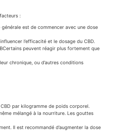
acteurs :
gle générale est de commencer avec une dose
nfluencer l’efficacité et le dosage du CBD.
BCertains peuvent réagir plus fortement que
leur chronique, ou d’autres conditions
 CBD par kilogramme de poids corporel.
même mélangé à la nourriture. Les gouttes
.
ement. Il est recommandé d’augmenter la dose