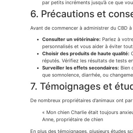
par petits incréments jusqu’à ce que vou
6. Précautions et conse
Avant de commencer à administrer du CBD à vo
Consulter un vétérinaire:
Parlez à votre
personnalisés et vous aider à éviter tou
Choisir des produits de haute qualité:
O
réputés. Vérifiez les résultats de tests e
Surveiller les effets secondaires:
Bien q
que somnolence, diarrhée, ou changements
7. Témoignages et étu
De nombreux propriétaires d’animaux ont part
« Mon chien Charlie était toujours anxi
Anne, propriétaire de chien
En plus des témoignages, plusieurs études sci