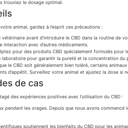
s trouviez le dosage optimal.
ils
tre animal, gardez à l’esprit ces précautions :
 vétérinaire avant d’introduire le CBD dans la routine de vot
te interaction avec d’autres médicaments.
ptez pour des produits CBD spécialement formulés pour le
n laboratoire pour garantir la pureté et la concentration du 
ue le CBD soit généralement bien toléré, certains animaux
 d’appétit. Surveillez votre animal et ajustez la dose si n
des de cas
agé des expériences positives avec l’utilisation du CBD :
eux pendant les orages. Depuis que nous avons commencé le
entifiques soutiennent les bienfaits du CBD pour les anima