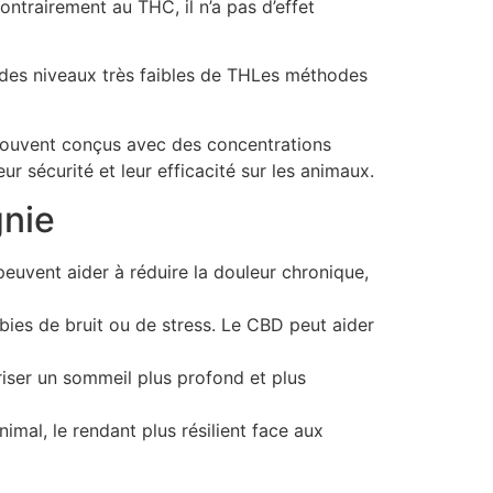
ntrairement au THC, il n’a pas d’effet
 des niveaux très faibles de THLes méthodes
ouvent conçus avec des concentrations
ur sécurité et leur efficacité sur les animaux.
gnie
euvent aider à réduire la douleur chronique,
ies de bruit ou de stress. Le CBD peut aider
riser un sommeil plus profond et plus
mal, le rendant plus résilient face aux