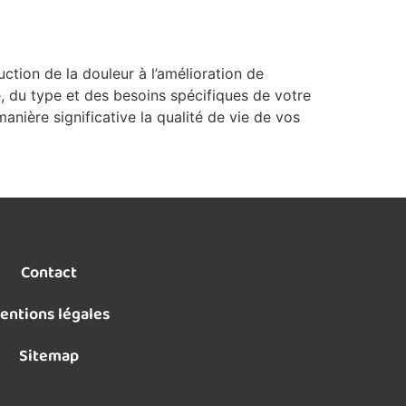
tion de la douleur à l’amélioration de
, du type et des besoins spécifiques de votre
anière significative la qualité de vie de vos
Contact
entions légales
Sitemap