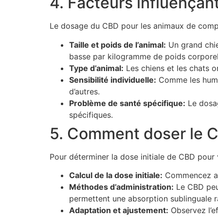
4. Facteurs influençan
Le dosage du CBD pour les animaux de compag
Taille et poids de l’animal:
Un grand chie
basse par kilogramme de poids corporel
Type d’animal:
Les chiens et les chats o
Sensibilité individuelle:
Comme les humain
d’autres.
Problème de santé spécifique:
Le dosag
spécifiques.
5. Comment doser le 
Pour déterminer la dose initiale de CBD pour 
Calcul de la dose initiale:
Commencez ave
Méthodes d’administration:
Le CBD peut
permettent une absorption sublinguale ra
Adaptation et ajustement:
Observez l’ef