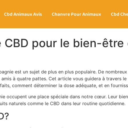
Cbd Animaux Avis
Chanvre Pour Animaux
Cbd Ch
 CBD pour le bien-être
pagnie est un sujet de plus en plus populaire. De nombreux 
rs amis à quatre pattes. Cet article vous guidera à travers
aits, comment déterminer la dose adéquate, et en fournissa
ie occupent une place spéciale dans notre cœur. Leur bien-
oduits naturels comme le CBD dans leur routine quotidienne.
BD?