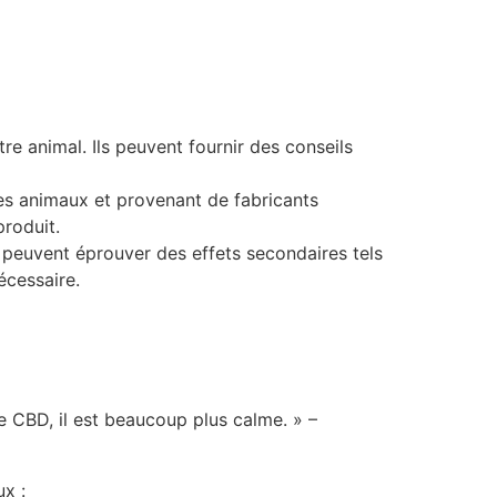
re animal. Ils peuvent fournir des conseils
s animaux et provenant de fabricants
produit.
 peuvent éprouver des effets secondaires tels
écessaire.
 CBD, il est beaucoup plus calme. » –
ux :