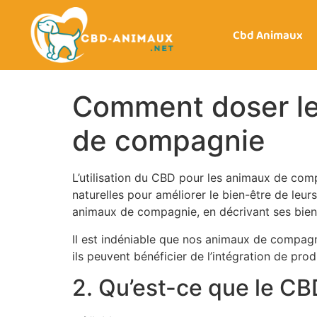
Cbd Animaux
Comment doser le
de compagnie
L’utilisation du CBD pour les animaux de com
naturelles pour améliorer le bien-être de leu
animaux de compagnie, en décrivant ses bienf
Il est indéniable que nos animaux de compagn
ils peuvent bénéficier de l’intégration de pr
2. Qu’est-ce que le C