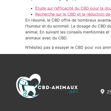
Étude sur l’efficacité du CBD pour la dou
Recherche sur le CBD et la réduction de 
En résumé, le CBD offre de nombreux avantage
l’humeur et du sommeil. Le dosage du CBD doi
animal. En suivant les conseils mentionnés et 
animaux avec du CBD.
N’hésitez pas à essayer le CBD pour vos anim
25