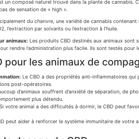
t un composé naturel trouvé dans la plante de cannabis. Co
 pas de sensation de « high ».
ncipalement du chanvre, une variété de cannabis contenant
, l’extraction par solvants ou l’extraction à l’huile.
ur animaux:
Les produits CBD destinés aux animaux sont s
 rendre l’administration plus facile. Ils sont testés pour le
BD pour les animaux de compa
ammation:
Le CBD a des propriétés anti-inflammatoires qui p
tions post-opératoires.
ucoup d’animaux souffrent d’anxiété de séparation, de phob
comportement plus détendu.
Si votre animal a des difficultés à dormir, le CBD peut favo
 peut aider à renforcer le système immunitaire de votre ani