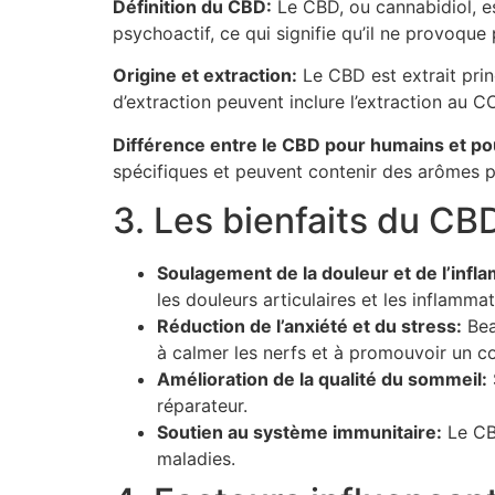
Définition du CBD:
Le CBD, ou cannabidiol, es
psychoactif, ce qui signifie qu’il ne provoque
Origine et extraction:
Le CBD est extrait pri
d’extraction peuvent inclure l’extraction au CO2
Différence entre le CBD pour humains et po
spécifiques et peuvent contenir des arômes pour
3. Les bienfaits du C
Soulagement de la douleur et de l’infl
les douleurs articulaires et les inflamma
Réduction de l’anxiété et du stress:
Bea
à calmer les nerfs et à promouvoir un 
Amélioration de la qualité du sommeil:
réparateur.
Soutien au système immunitaire:
Le CBD
maladies.