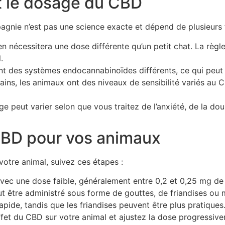
t le dosage du CBD
nie n’est pas une science exacte et dépend de plusieurs f
n nécessitera une dose différente qu’un petit chat. La rè
.
nt des systèmes endocannabinoïdes différents, ce qui peut i
s, les animaux ont des niveaux de sensibilité variés au C
e peut varier selon que vous traitez de l’anxiété, de la dou
CBD pour vos animaux
votre animal, suivez ces étapes :
c une dose faible, généralement entre 0,2 et 0,25 mg de
 être administré sous forme de gouttes, de friandises ou 
pide, tandis que les friandises peuvent être plus pratiques
fet du CBD sur votre animal et ajustez la dose progressiv